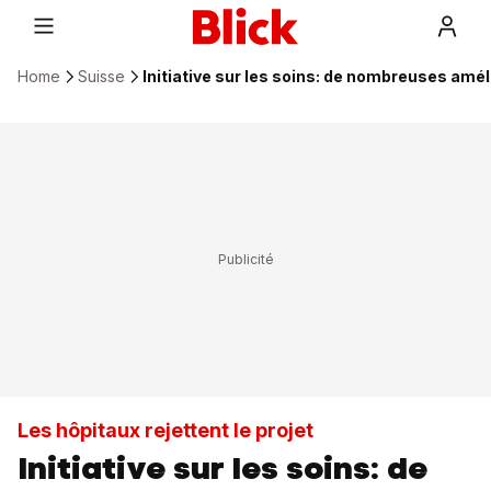
Home
Suisse
Initiative sur les soins: de nombreuses am
Les hôpitaux rejettent le projet
Initiative sur les soins: de