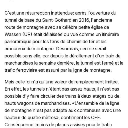
C'est une résurrection inattendue: après l'ouverture du
tunnel de base du Saint-Gothard en 2016, l'ancienne
route de montagne avec sa célèbre petite église de
Wassen (UR) était délaissée ou vue comme un itinéraire
panoramique pour les fans de chemin de fer et les
amoureux de montagne. Désormais, rien ne serait
possible sans elle, car depuis le déraillement d'un train de
marchandises la semaine dernière,
le tunnel est fermé
et le
trafic ferroviaire est assuré par la ligne de montagne.
Mais celle-ci n'a qu'une valeur de remplacement limitée.
En effet, les tunnels n'étant pas assez hauts, il n'est pas
possible d'y faire circuler des trains à deux étages ou de
hauts wagons de marchandises. «L'ensemble de la ligne
de montagne n'est pas adapté aux conteneurs avec une
hauteur de quatre mètres», confirment les CFF.
Conséquence: moins de places assises pour le trafic