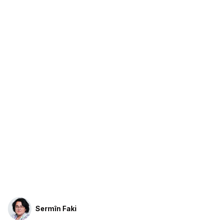
Sermîn Faki