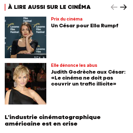
À LIRE AUSSI SUR LE CINÉMA
Prix du cinéma
Un César pour Ella Rumpf
Elle dénonce les abus
Judith Godrèche aux César:
«Le cinéma ne doit pas
couvrir un trafic illicite»
L'industrie cinématographique
américaine est en crise