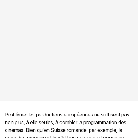
Problème: les productions européennes ne suffisent pas
non plus, à elle seules, à combler la programmation des
cinémas. Bien qu'en Suisse romande, par exemple, la
comédie française «Un p'tit truc en plus» ait connu un