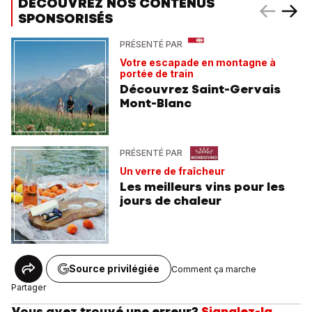
DÉCOUVREZ NOS CONTENUS
SPONSORISÉS
PRÉSENTÉ PAR
Votre escapade en montagne à
portée de train
Découvrez Saint-Gervais
Mont-Blanc
PRÉSENTÉ PAR
Un verre de fraîcheur
Les meilleurs vins pour les
jours de chaleur
Source privilégiée
Comment ça marche
Partager
Vous avez trouvé une erreur?
Signalez-la