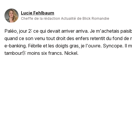
Lucie Fehlbaum
Cheffe de la rédaction Actualité de Blick Romandie
Paléo, jour 2: ce qui devait arriver arriva. Je m'achetais paisi
quand ce son venu tout droit des enfers retentit du fond de
e-banking. Fébrile et les doigts gras, je l'ouvre. Syncope. Il 
tambour!): moins six francs. Nickel.