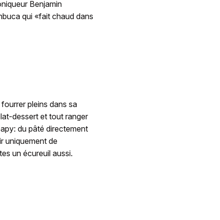
roniqueur Benjamin
ambuca qui «fait chaud dans
 fourrer pleins dans sa
at-dessert et tout ranger
papy: du pâté directement
rir uniquement de
es un écureuil aussi.