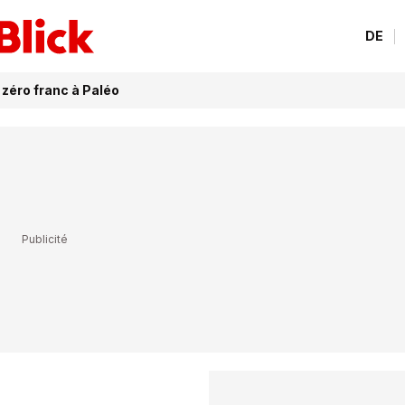
DE
 zéro franc à Paléo