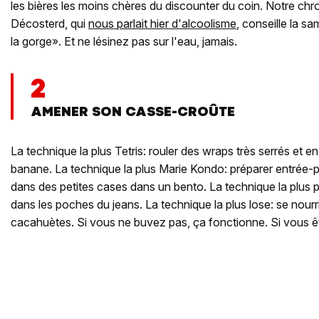
les bières les moins chères du discounter du coin. Notre ch
Décosterd, qui
nous parlait hier d'alcoolisme
, conseille la s
la gorge». Et ne lésinez pas sur l'eau, jamais.
2
AMENER SON CASSE-CROÛTE
La technique la plus Tetris: rouler des wraps très serrés et en
banane. La technique la plus Marie Kondo: préparer entrée-pl
dans des petites cases dans un bento. La technique la plus 
dans les poches du jeans. La technique la plus lose: se nour
cacahuètes. Si vous ne buvez pas, ça fonctionne. Si vous êt