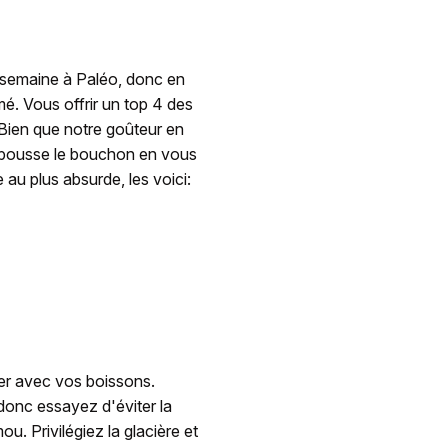
a semaine à Paléo, donc en
mé. Vous offrir un top 4 des
 Bien que notre goûteur en
 pousse le bouchon en vous
 au plus absurde, les voici:
er avec vos boissons.
, donc essayez d'éviter la
. Privilégiez la glacière et