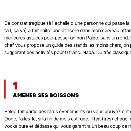
Ce constat tragique (à l'échelle d'une personne qui passe l
fait, ça va) a fait naître une étincelle dans mon cerveau affa
meilleures astuces pour passer un bon Paléo, sans un rond.
chef vous propose
un guide des stands les moins chers
, on
suggérant des activités pour 0 franc. Nada. Du très classique
1
AMENER SES BOISSONS
Paléo fait partie des rares événements où vous pouvez entr
Donc, faites-le, si la fin de mois est rude. Il fait (très) chaud
vodka pure et tiédasse qui vous garantira un beau coup de mou