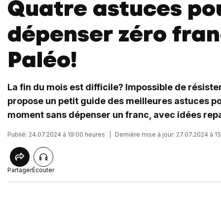
Quatre astuces po
dépenser zéro fran
Paléo!
La fin du mois est difficile? Impossible de résiste
propose un petit guide des meilleures astuces p
moment sans dépenser un franc, avec idées repa
Publié: 24.07.2024 à 19:00 heures
|
Dernière mise à jour: 27.07.2024 à 1
Partager
Écouter