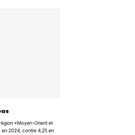
bas
la région «Moyen-Orient et
 en 2024, contre 4,25 en