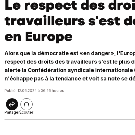
Le respect des dro
travailleurs s'est 
en Europe
Alors que la démocratie est «en danger», l'Europe
respect des droits des travailleurs s'est le plus d
alerte la Confédération syndicale internationale 
n'échappe pas à la tendance et voit sa note se d
Publié: 12.06.2024 à 06:26 heures
Partager
Écouter