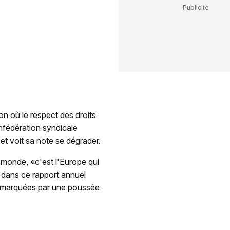
on où le respect des droits
Confédération syndicale
et voit sa note se dégrader.
e monde, «c'est l'Europe qui
n dans ce rapport annuel
es marquées par une poussée