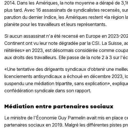
2014. Dans les Amériques, la note moyenne a dérapé de 3,1
plus tard. Avec 16 assassinats de syndicalistes recensés, sur
parution du dernier Indice, les Amériques restent «la région la
planète pour les travailleurs et leurs représentants.
Si aucun assassinat n'a été recensé en Europe en 2023-20
Continent ont vu leur note dégradée par la CSI. La Suisse, 
réitérées» en 2023, est désormais considérée comme coupabl
aux droits des travailleurs. Elle passe de la note 2 à 3 sur l'é
«Une tentative des dirigeants syndicaux d’obtenir une meille
licenciements antisyndicaux a échoué en décembre 2023, lor
suspendu une médiation tripartite, sans explication», expliq
confédération syndicale dans son rapport.
Médiation entre partenaires sociaux
Le ministre de l'Économie Guy Parmelin avait mis en place c
partenaires sociaux en 2019. Malgré les différentes pistes pr