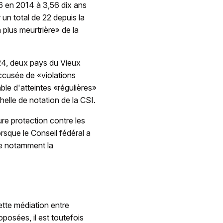
6 en 2014 à 3,56 dix ans
 un total de 22 depuis la
 plus meurtrière» de la
24, deux pays du Vieux
accusée de «violations
e d'atteintes «régulières»
chelle de notation de la CSI.
ure protection contre les
sque le Conseil fédéral a
ue notamment la
ette médiation entre
oposées, il est toutefois