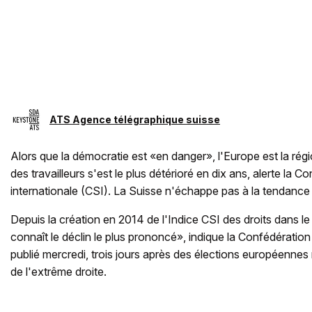
ATS Agence télégraphique suisse
Alors que la démocratie est «en danger», l'Europe est la régi
des travailleurs s'est le plus détérioré en dix ans, alerte la 
internationale (CSI). La Suisse n'échappe pas à la tendance 
Depuis la création en 2014 de l'Indice CSI des droits dans l
connaît le déclin le plus prononcé», indique la Confédératio
publié mercredi, trois jours après des élections européenn
de l'extrême droite.