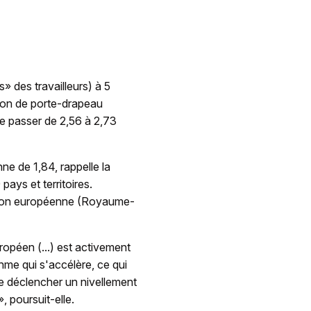
s» des travailleurs) à 5
tion de porte-drapeau
ne passer de 2,56 à 2,73
ne de 1,84, rappelle la
ays et territoires.
nion européenne (Royaume-
ropéen (...) est activement
hme qui s'accélère, ce qui
e déclencher un nivellement
», poursuit-elle.