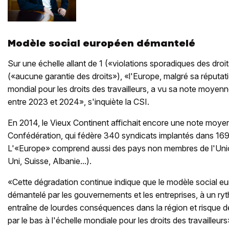
Modèle social européen démantelé
Sur une échelle allant de 1 («violations sporadiques des droit
(«aucune garantie des droits»), «l'Europe, malgré sa réputa
mondial pour les droits des travailleurs, a vu sa note moyen
entre 2023 et 2024», s'inquiète la CSI.
En 2014, le Vieux Continent affichait encore une note moyen
Confédération, qui fédère 340 syndicats implantés dans 169 p
L'«Europe» comprend aussi des pays non membres de l'U
Uni, Suisse, Albanie...).
«Cette dégradation continue indique que le modèle social eu
démantelé par les gouvernements et les entreprises, à un ryt
entraîne de lourdes conséquences dans la région et risque d
par le bas à l'échelle mondiale pour les droits des travailleurs