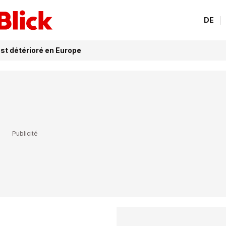
DE
est détérioré en Europe