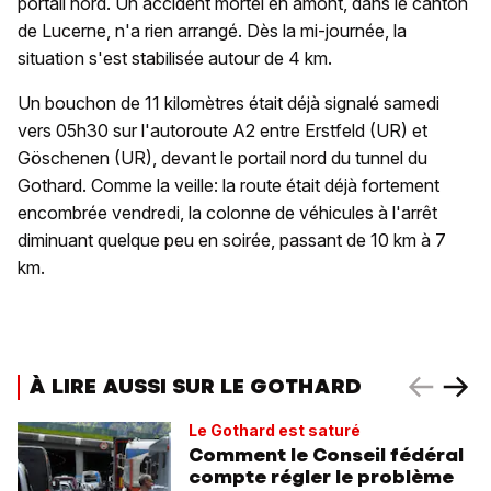
portail nord. Un accident mortel en amont, dans le canton
de Lucerne, n'a rien arrangé. Dès la mi-journée, la
situation s'est stabilisée autour de 4 km.
Un bouchon de 11 kilomètres était déjà signalé samedi
vers 05h30 sur l'autoroute A2 entre Erstfeld (UR) et
Göschenen (UR), devant le portail nord du tunnel du
Gothard. Comme la veille: la route était déjà fortement
encombrée vendredi, la colonne de véhicules à l'arrêt
diminuant quelque peu en soirée, passant de 10 km à 7
km.
À LIRE AUSSI SUR LE GOTHARD
Le Gothard est saturé
Comment le Conseil fédéral
compte régler le problème