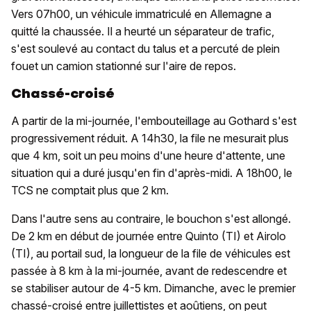
Vers 07h00, un véhicule immatriculé en Allemagne a
quitté la chaussée. Il a heurté un séparateur de trafic,
s'est soulevé au contact du talus et a percuté de plein
fouet un camion stationné sur l'aire de repos.
Chassé-croisé
A partir de la mi-journée, l'embouteillage au Gothard s'est
progressivement réduit. A 14h30, la file ne mesurait plus
que 4 km, soit un peu moins d'une heure d'attente, une
situation qui a duré jusqu'en fin d'après-midi. A 18h00, le
TCS ne comptait plus que 2 km.
Dans l'autre sens au contraire, le bouchon s'est allongé.
De 2 km en début de journée entre Quinto (TI) et Airolo
(TI), au portail sud, la longueur de la file de véhicules est
passée à 8 km à la mi-journée, avant de redescendre et
se stabiliser autour de 4-5 km. Dimanche, avec le premier
chassé-croisé entre juillettistes et aoûtiens, on peut