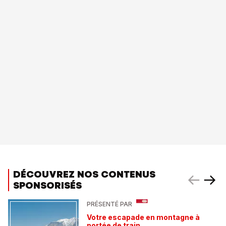
DÉCOUVREZ NOS CONTENUS
SPONSORISÉS
PRÉSENTÉ PAR
Votre escapade en montagne à
portée de train