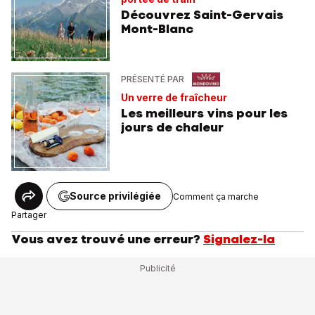
Découvrez Saint-Gervais
Mont-Blanc
PRÉSENTÉ PAR
Un verre de fraîcheur
Les meilleurs vins pour les
jours de chaleur
Source privilégiée
Comment ça marche
Partager
Vous avez trouvé une erreur?
Signalez-la