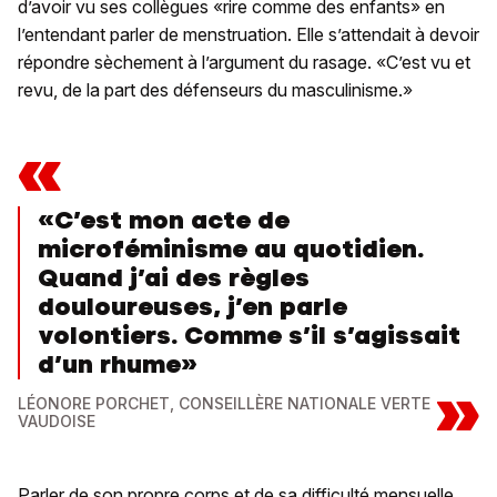
d’avoir vu ses collègues «rire comme des enfants» en
l’entendant parler de menstruation. Elle s’attendait à devoir
répondre sèchement à l’argument du rasage. «C’est vu et
revu, de la part des défenseurs du masculinisme.»
«
«C’est mon acte de
microféminisme au quotidien.
Quand j’ai des règles
douloureuses, j’en parle
volontiers. Comme s’il s’agissait
d’un rhume»
»
LÉONORE PORCHET, CONSEILLÈRE NATIONALE VERTE
VAUDOISE
Parler de son propre corps et de sa difficulté mensuelle