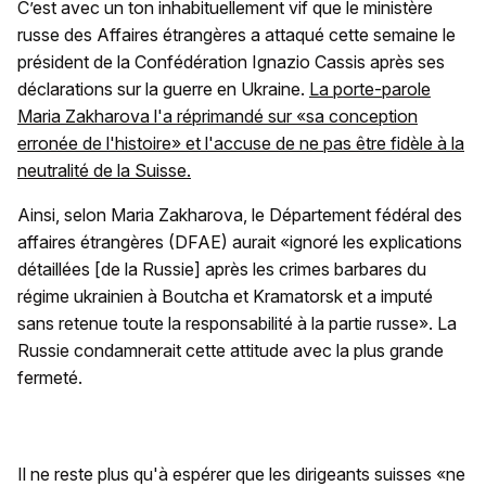
C’est avec un ton inhabituellement vif que le ministère
russe des Affaires étrangères a attaqué cette semaine le
président de la Confédération Ignazio Cassis après ses
déclarations sur la guerre en Ukraine.
La porte-parole
Maria Zakharova l'a réprimandé sur «sa conception
erronée de l'histoire» et l'accuse de ne pas être fidèle à la
neutralité de la Suisse.
Ainsi, selon Maria Zakharova, le Département fédéral des
affaires étrangères (DFAE) aurait «ignoré les explications
détaillées [de la Russie] après les crimes barbares du
régime ukrainien à Boutcha et Kramatorsk et a imputé
sans retenue toute la responsabilité à la partie russe». La
Russie condamnerait cette attitude avec la plus grande
fermeté.
Il ne reste plus qu'à espérer que les dirigeants suisses «ne