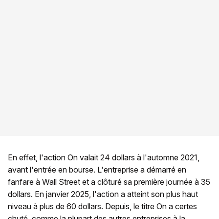
En effet, l'action On valait 24 dollars à l'automne 2021,
avant l'entrée en bourse. L'entreprise a démarré en
fanfare à Wall Street et a clôturé sa première journée à 35
dollars. En janvier 2025, l'action a atteint son plus haut
niveau à plus de 60 dollars. Depuis, le titre On a certes
chuté, comme la plupart des autres entreprises à la