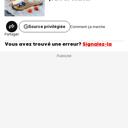
Source privilégiée
Comment ça marche
Partager
Vous avez trouvé une erreur?
Signalez-la