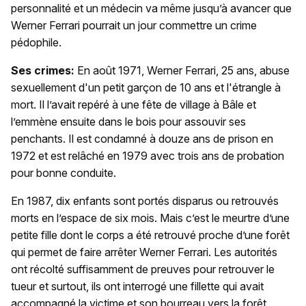
personnalité et un médecin va même jusqu’à avancer que
Werner Ferrari pourrait un jour commettre un crime
pédophile.
Ses crimes:
En août 1971, Werner Ferrari, 25 ans, abuse
sexuellement d'un petit garçon de 10 ans et l'étrangle à
mort. Il l’avait repéré à une fête de village à Bâle et
l’emmène ensuite dans le bois pour assouvir ses
penchants. Il est condamné à douze ans de prison en
1972 et est relâché en 1979 avec trois ans de probation
pour bonne conduite.
En 1987, dix enfants sont portés disparus ou retrouvés
morts en l’espace de six mois. Mais c’est le meurtre d’une
petite fille dont le corps a été retrouvé proche d’une forêt
qui permet de faire arrêter Werner Ferrari. Les autorités
ont récolté suffisamment de preuves pour retrouver le
tueur et surtout, ils ont interrogé une fillette qui avait
accompagné la victime et son bourreau vers la forêt.