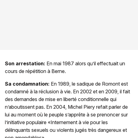
Son arrestation:
En mai 1987 alors qu’il effectuait un
cours de répétition à Berne.
Sa condamnation:
En 1989, le sadique de Romont est
condamné à la réclusion à vie. En 2002 et en 2009, il fait
des demandes de mise en liberté conditionnelle qui
n’aboutissent pas. En 2004, Michel Piery refait parler de
lui au moment où le peuple s’apprête à se prenoncer sur
l’initiative populaire «Internement à vie pour les
délinquants sexuels ou violents jugés très dangereux et
non amendables».