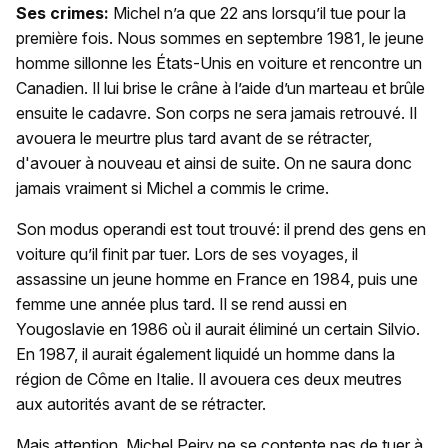
Ses crimes:
Michel n’a que 22 ans lorsqu’il tue pour la
première fois. Nous sommes en septembre 1981, le jeune
homme sillonne les États-Unis en voiture et rencontre un
Canadien. Il lui brise le crâne à l’aide d’un marteau et brûle
ensuite le cadavre. Son corps ne sera jamais retrouvé. Il
avouera le meurtre plus tard avant de se rétracter,
d'avouer à nouveau et ainsi de suite. On ne saura donc
jamais vraiment si Michel a commis le crime.
Son modus operandi est tout trouvé: il prend des gens en
voiture qu’il finit par tuer. Lors de ses voyages, il
assassine un jeune homme en France en 1984, puis une
femme une année plus tard. Il se rend aussi en
Yougoslavie en 1986 où il aurait éliminé un certain Silvio.
En 1987, il aurait également liquidé un homme dans la
région de Côme en Italie. Il avouera ces deux meutres
aux autorités avant de se rétracter.
Mais attention, Michel Peiry ne se contente pas de tuer à