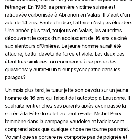
l’étranger. En 1986, sa première victime suisse est
retrouvée carbonisée à Abrignon en Valais. Il s'agit d'un
ado de 14 ans. Faute d’indice, l’affaire n’est pas élucidée.
Une année plus tard, toujours en Valais, les autorités
découvrent le corps d’un adolescent de 16 ans calciné
aux alentours d’Orsières. Le jeune homme aurait été
attaché, battu, dévêtu de force et violé. Les deux cas
étant très similaires, on commence à se poser des
questions: y aurait-il un tueur psychopathe dans les
parages?
Un mois plus tard, le tueur jette son dévolu sur un jeune
homme de 16 ans qui faisait de l’autostop à Lausanne. Il
souhaite rentrer chez ses parents après avoir passé la
soirée à la Fête du soleil au centre-ville. Michel Peiry
l’emmène dans la campagne vaudoise et l’adolescent
comprend alors que quelque chose ne tourne pas rond.
Voyant que sa portière ne comporte pas de poignée et