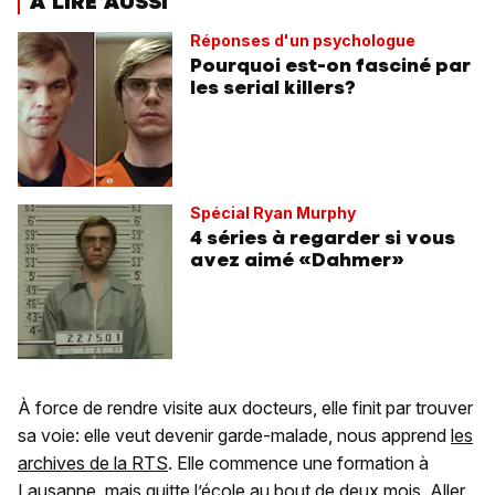
A LIRE AUSSI
Réponses d'un psychologue
Pourquoi est-on fasciné par
les serial killers?
Spécial Ryan Murphy
4 séries à regarder si vous
avez aimé «Dahmer»
À force de rendre visite aux docteurs, elle finit par trouver
sa voie: elle veut devenir garde-malade, nous apprend
les
archives de la RTS
. Elle commence une formation à
Lausanne, mais quitte l’école au bout de deux mois. Aller