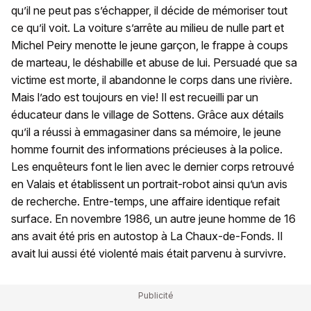
qu’il ne peut pas s’échapper, il décide de mémoriser tout
ce qu’il voit. La voiture s’arrête au milieu de nulle part et
Michel Peiry menotte le jeune garçon, le frappe à coups
de marteau, le déshabille et abuse de lui. Persuadé que sa
victime est morte, il abandonne le corps dans une rivière.
Mais l’ado est toujours en vie! Il est recueilli par un
éducateur dans le village de Sottens. Grâce aux détails
qu’il a réussi à emmagasiner dans sa mémoire, le jeune
homme fournit des informations précieuses à la police.
Les enquêteurs font le lien avec le dernier corps retrouvé
en Valais et établissent un portrait-robot ainsi qu’un avis
de recherche. Entre-temps, une affaire identique refait
surface. En novembre 1986, un autre jeune homme de 16
ans avait été pris en autostop à La Chaux-de-Fonds. Il
avait lui aussi été violenté mais était parvenu à survivre.