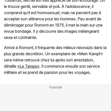
Toutefois, Michel est très apprécié de son entourage. On
le trouve gentil, serviable et poli. À l’adolescence, il
comprend qu’il est homosexuel, mais ne parvient pas à
accepter son attirance pour les hommes. Peu avant de
déménager pour Romont en 1975, il met la main sur une
revue bondage. Il y découvre des images mélangeant
sexe et contrainte.
Arrivé à Romont, il fréquente des milieux néonazis dans la
plus grande discrétion. Un exemplaire de «Mein Kampf»
sera même retrouvé chez lui après son arrestation,
détaille
«Le Temps»
. Il commence ensuite son service
militaire et se prend de passion pour les voyages.