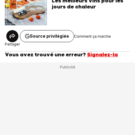
Les meilleurs vins pour les
jours de chaleur
Source privilégiée
Comment ça marche
Partager
Vous avez trouvé une erreur?
Signalez-la