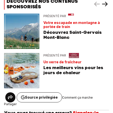
DÉCOUVREZ NOS CONTENUS
SPONSORISÉS
PRÉSENTÉ PAR
Votre escapade en montagne à
portée de train
Découvrez Saint-Gervais
Mont-Blanc
PRÉSENTÉ PAR
Un verre de fraîcheur
Les meilleurs vins pour les
jours de chaleur
Source privilégiée
Comment ça marche
Partager
Vous avez trouvé une erreur?
Signalez-la