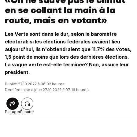
«On ne sauve pas le climat
en se collant la main à la
route, mais en votant»
Les Verts sont dans le dur, selon le baromètre
électoral: si les élections fédérales avaient lieu
aujourd'hui, ils n'obtiendraient que 11,7% des votes,
1,5 point de moins que lors des dernières élections.
La vague verte est-elle terminée? Non, assure leur
président.
Publié: 27.10.2022 à 06:02 heures
Dernière mise à jour: 27.10.2022 à 07:16 heures
Partager
Écouter