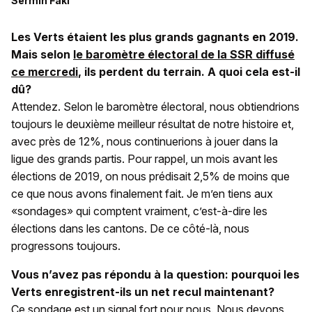
Sermîn Faki
Les Verts étaient les plus grands gagnants en 2019.
Mais selon
le baromètre électoral de la SSR diffusé
ce mercredi
, ils perdent du terrain.
A quoi cela est-il
dû?
Attendez. Selon le baromètre électoral, nous obtiendrions
toujours le deuxième meilleur résultat de notre histoire et,
avec près de 12%, nous continuerions à jouer dans la
ligue des grands partis. Pour rappel, un mois avant les
élections de 2019, on nous prédisait 2,5% de moins que
ce que nous avons finalement fait. Je m’en tiens aux
«sondages» qui comptent vraiment, c’est-à-dire les
élections dans les cantons. De ce côté-là, nous
progressons toujours.
Vous n’avez pas répondu à la question: pourquoi les
Verts enregistrent-ils un net recul maintenant?
Ce sondage est un signal fort pour nous. Nous devons