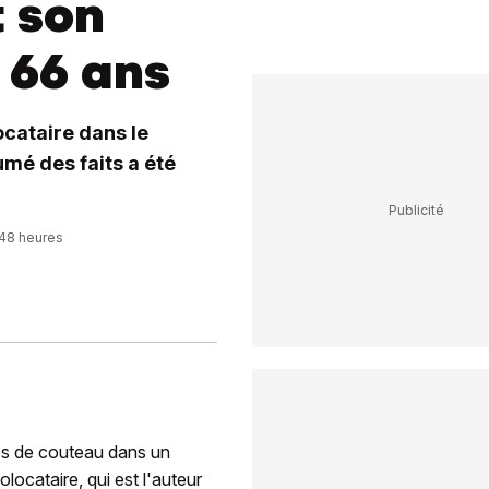
t son
 66 ans
cataire dans le
umé des faits a été
:48 heures
ps de couteau dans un
locataire, qui est l'auteur