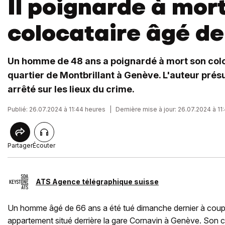
Il poignarde à mor
colocataire âgé de
Un homme de 48 ans a poignardé à mort son colo
quartier de Montbrillant à Genève. L'auteur prés
arrêté sur les lieux du crime.
Publié: 26.07.2024 à 11:44 heures
|
Dernière mise à jour: 26.07.2024 à 11
Partager
Écouter
ATS Agence télégraphique suisse
Un homme âgé de 66 ans a été tué dimanche dernier à cou
appartement situé derrière la gare Cornavin à Genève. Son co