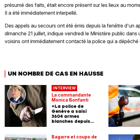
présumé des faits, était encore présent sur les lieux au momen
Il a été immédiatement interpellé.
Des appels au secours ont été émis depuis la fenêtre d'un 
dimanche 21 juillet, indique vendredi le Ministère public da
voisins ont immédiatement contacté la police qui a dépêché un
UN NOMBRE DE CAS EN HAUSSE
INTERVIEW
La commandante
Monica Bonfanti
«La police de
Genève a saisi
3604 armes
blanches depuis
2019»
Bagarre et coups de