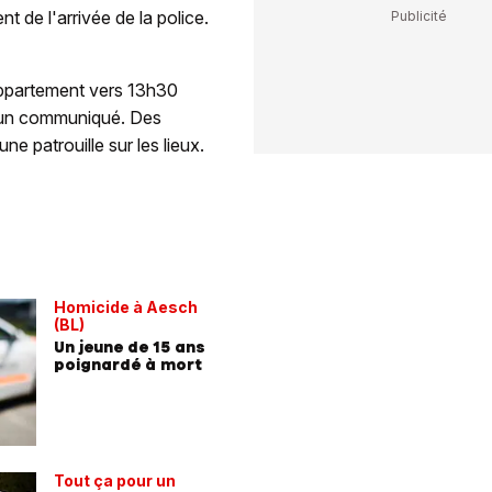
t de l'arrivée de la police.
appartement vers 13h30
ns un communiqué. Des
e patrouille sur les lieux.
Homicide à Aesch
(BL)
Un jeune de 15 ans
poignardé à mort
Tout ça pour un