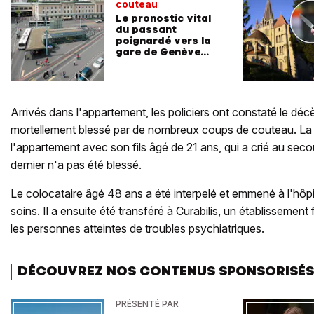
couteau
Le pronostic vital
du passant
poignardé vers la
gare de Genève
n'est plus engagé
Arrivés dans l'appartement, les policiers ont constaté le d
mortellement blessé par de nombreux coups de couteau. La v
l'appartement avec son fils âgé de 21 ans, qui a crié au seco
dernier n'a pas été blessé.
Le colocataire âgé 48 ans a été interpelé et emmené à l'hôpi
soins. Il a ensuite été transféré à Curabilis, un établissemen
les personnes atteintes de troubles psychiatriques.
DÉCOUVREZ NOS CONTENUS SPONSORISÉS
PRÉSENTÉ PAR