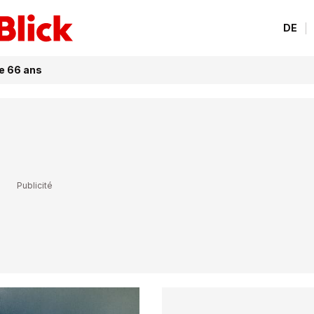
DE
de 66 ans