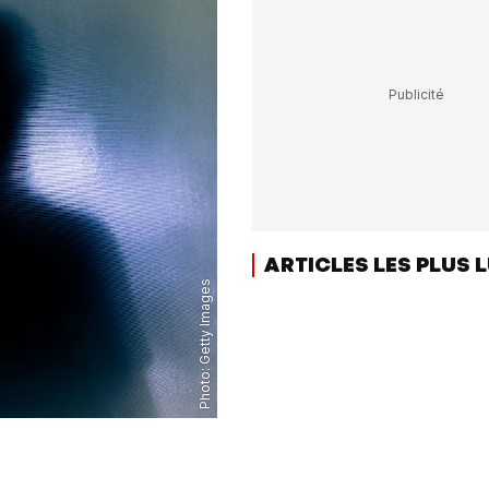
ARTICLES LES PLUS 
Getty Images
Photo: