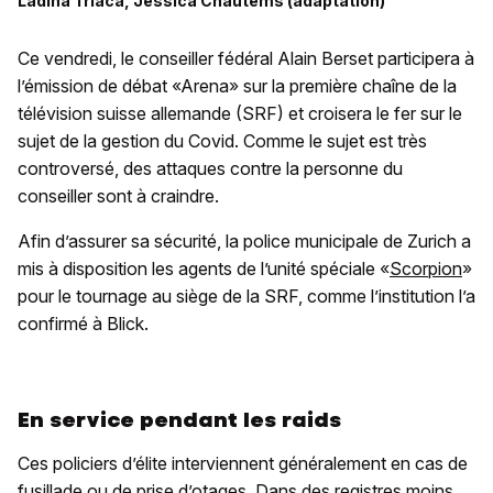
Ladina Triaca, Jessica Chautems (adaptation)
Ce vendredi, le conseiller fédéral Alain Berset participera à
l’émission de débat «Arena» sur la première chaîne de la
télévision suisse allemande (SRF) et croisera le fer sur le
sujet de la gestion du Covid. Comme le sujet est très
controversé, des attaques contre la personne du
conseiller sont à craindre.
Afin d’assurer sa sécurité, la police municipale de Zurich a
mis à disposition les agents de l’unité spéciale «
Scorpion
»
pour le tournage au siège de la SRF, comme l’institution l’a
confirmé à Blick.
En service pendant les raids
Ces policiers d’élite interviennent généralement en cas de
fusillade ou de prise d’otages. Dans des registres moins