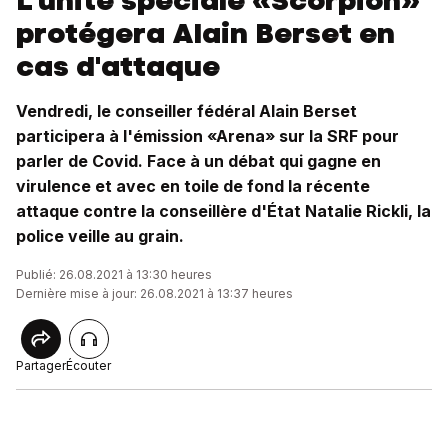
L'unité spéciale «Scorpion»
protégera Alain Berset en
cas d'attaque
Vendredi, le conseiller fédéral Alain Berset
participera à l'émission «Arena» sur la SRF pour
parler de Covid. Face à un débat qui gagne en
virulence et avec en toile de fond la récente
attaque contre la conseillère d'État Natalie Rickli, la
police veille au grain.
Publié: 26.08.2021 à 13:30 heures
Dernière mise à jour: 26.08.2021 à 13:37 heures
Partager
Écouter