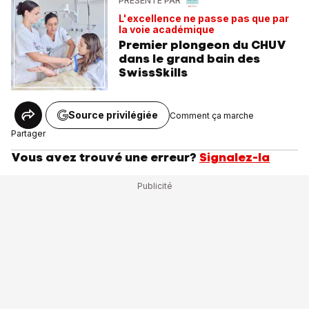
PRÉSENTÉ PAR
L'excellence ne passe pas que par
la voie académique
Premier plongeon du CHUV
dans le grand bain des
SwissSkills
Source privilégiée
Comment ça marche
Partager
Vous avez trouvé une erreur?
Signalez-la