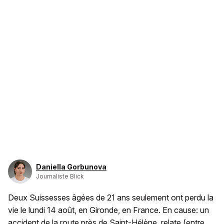
Daniella Gorbunova
Journaliste Blick
Deux Suissesses âgées de 21 ans seulement ont perdu la
vie le lundi 14 août, en Gironde, en France. En cause: un
accident de la route près de Saint-Hélène, relate (entre