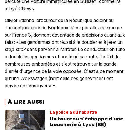
percuté une voiture immatriculée en Suisse», comme l'a
relayé CNews.
Olivier Etienne, procureur de la République adjoint au
Tribunal judiciaire de Bordeaux, s'est par ailleurs exprimé
sur
France 3
, donnant davantage de précisions quant aux
faits: «Les gendarmes ont réussi à le doubler et à jeter un
stop stick
sans parvenir à l'arrêter. Le conducteur en fuite
a doublé les gendarmes et continué sa route. Il a fait de
nombreuses embardées et s'est retrouvé sur la bande
d'arrêt d'urgence de la voie opposée. C'est à ce moment
qu'une Wolkswagen (ndlr: celle des genevoises) est
arrivée en sens inverse».
À LIRE AUSSI
La police a dû l'abattre
Un taureau s’échappe d’une
boucherie à Lyss (BE)