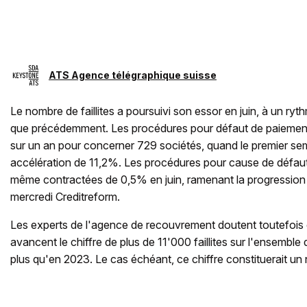
ATS Agence télégraphique suisse
Le nombre de faillites a poursuivi son essor en juin, à un ry
que précédemment. Les procédures pour défaut de paiemen
sur un an pour concerner 729 sociétés, quand le premier s
accélération de 11,2%. Les procédures pour cause de défaut
même contractées de 0,5% en juin, ramenant la progression s
mercredi Creditreform.
Les experts de l'agence de recouvrement doutent toutefois de 
avancent le chiffre de plus de 11'000 faillites sur l'ensemble
plus qu'en 2023. Le cas échéant, ce chiffre constituerait u