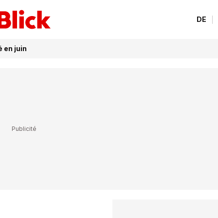
DE
 en juin