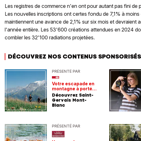
Les registres de commerce n'en ont pour autant pas fini de 
Les nouvelles inscriptions ont certes fondu de 7,1% à moins 
maintiennent une avance de 2,1% sur six mois et devraient 
l'année entière. Les 53'600 créations attendues en 2024 do
combler les 32'100 radiations projetées.
DÉCOUVREZ NOS CONTENUS SPONSORISÉS
PRÉSENTÉ PAR
Votre escapade en
montagne à portée
de train
Découvrez Saint-
Gervais Mont-
Blanc
PRÉSENTÉ PAR