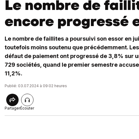
Le nombre de failli
encore progressé e
Le nombre de faillites a poursuivi son essor en ju
toutefois moins soutenu que précédemment. Les
défaut de paiement ont progressé de 3,8% sur u
729 sociétés, quand le premier semestre accuse
11,2%.
Publié: 03.07.2024 à 09:02 heures
Partager
Écouter