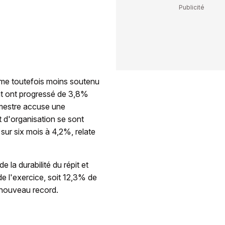
thme toutefois moins soutenu
t ont progressé de 3,8%
emestre accuse une
 d'organisation se sont
ur six mois à 4,2%, relate
la durabilité du répit et
 de l'exercice, soit 12,3% de
n nouveau record.