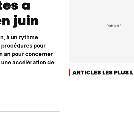
tes a
n juin
in, à un rythme
 procédures pour
n an pour concerner
 une accélération de
ARTICLES LES PLUS 