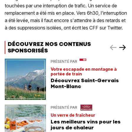
touchées par une interruption de trafic. Un service de
remplacement a été mis en place. Vers 6h30, l'interruption
a été levée, mais il faut encore s'attendre à des retards et
à des suppressions isolées, ont écrit les CFF sur Twitter.
DÉCOUVREZ NOS CONTENUS
SPONSORISÉS
PRÉSENTÉ PAR
Votre escapade en montagne à
portée de train
Découvrez Saint-Gervais
Mont-Blanc
PRÉSENTÉ PAR
Un verre de fraîcheur
Les meilleurs vins pour les
jours de chaleur