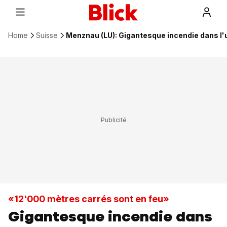
Home
Suisse
Menznau (LU): Gigantesque incendie dans l'
«12'000 mètres carrés sont en feu»
Gigantesque incendie dans