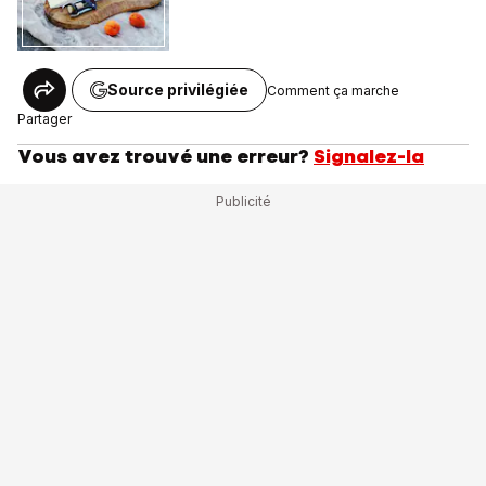
Source privilégiée
Comment ça marche
Partager
Vous avez trouvé une erreur?
Signalez-la