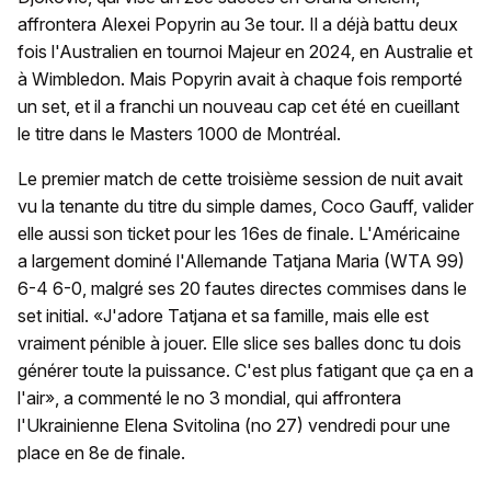
affrontera Alexei Popyrin au 3e tour. Il a déjà battu deux
fois l'Australien en tournoi Majeur en 2024, en Australie et
à Wimbledon. Mais Popyrin avait à chaque fois remporté
un set, et il a franchi un nouveau cap cet été en cueillant
le titre dans le Masters 1000 de Montréal.
Le premier match de cette troisième session de nuit avait
vu la tenante du titre du simple dames, Coco Gauff, valider
elle aussi son ticket pour les 16es de finale. L'Américaine
a largement dominé l'Allemande Tatjana Maria (WTA 99)
6-4 6-0, malgré ses 20 fautes directes commises dans le
set initial. «J'adore Tatjana et sa famille, mais elle est
vraiment pénible à jouer. Elle slice ses balles donc tu dois
générer toute la puissance. C'est plus fatigant que ça en a
l'air», a commenté le no 3 mondial, qui affrontera
l'Ukrainienne Elena Svitolina (no 27) vendredi pour une
place en 8e de finale.