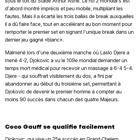
sous le toit du Stade Arthur Ashe. Le no 2 mondial s'est
d'abord montré imprécis et peu mobile, multipliant les
fautes. Mais il a écarté les trois balles de break auxquelles
il a dû faire face, tout en accélérant au bon moment pour
remporter le premier set en signant l'unique break dans un
dernier jeu gagné «blanc».
Malmené lors d'une deuxième manche où Laslo Djere a
mené 4-2, Djokovic a vu le 109e mondial demander un
temps mort médical pour recevoir un massage à 6-4 5-4.
Djere - qui souffrait visiblement du dos, a fini par
abandonner au début du troisième set, permettant à
Djokovic de devenir le premier homme à compter au
moins 90 succès dans chacun des quatre Majeurs.
Coco Gauff se qualifie facilement
Djokovic, qui vise un 25e succès en Grand Chelem,