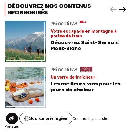
DÉCOUVREZ NOS CONTENUS
SPONSORISÉS
PRÉSENTÉ PAR
Votre escapade en montagne à
portée de train
Découvrez Saint-Gervais
Mont-Blanc
PRÉSENTÉ PAR
Un verre de fraîcheur
Les meilleurs vins pour les
jours de chaleur
Source privilégiée
Comment ça marche
Partager