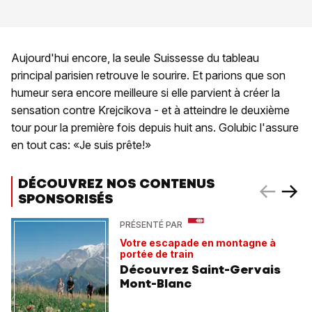
Aujourd'hui encore, la seule Suissesse du tableau
principal parisien retrouve le sourire. Et parions que son
humeur sera encore meilleure si elle parvient à créer la
sensation contre Krejcikova - et à atteindre le deuxième
tour pour la première fois depuis huit ans. Golubic l'assure
en tout cas: «Je suis prête!»
DÉCOUVREZ NOS CONTENUS
SPONSORISÉS
PRÉSENTÉ PAR
Votre escapade en montagne à
portée de train
Découvrez Saint-Gervais
Mont-Blanc