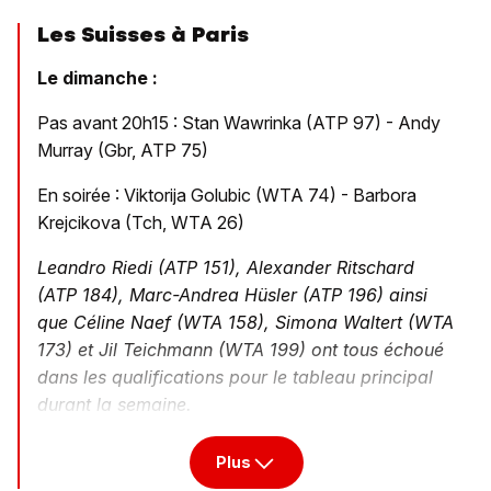
Les Suisses à Paris
Le dimanche :
Pas avant 20h15 : Stan Wawrinka (ATP 97) - Andy
Murray (Gbr, ATP 75)
En soirée : Viktorija Golubic (WTA 74) - Barbora
Krejcikova (Tch, WTA 26)
Leandro Riedi (ATP 151), Alexander Ritschard
(ATP 184), Marc-Andrea Hüsler (ATP 196) ainsi
que Céline Naef (WTA 158), Simona Waltert (WTA
173) et Jil Teichmann (WTA 199) ont tous échoué
dans les qualifications pour le tableau principal
durant la semaine.
Plus