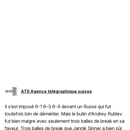
ATS Agence télégraphique suisse
Il s’est imposé 6-1 6-3 6-4 devant un Russe qui fut
toutefois loin de démériter. Mais le butin d’Andrey Rublev
fut bien maigre avec seulement trois balles de break en sa
faveur. Trois balles de break que Jannik Sinner a,bien sûr,