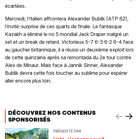
écartées.
Mercredi, l’Italien affrontera Alexander Bublik (ATP 62),
l’invité-surprise de ces quarts de finale. Le fantasque
Kazakh a éliminé le no 5 mondial Jack Draper malgré un
set et un break de retard. Victorieux 5-7 6-3 6-2 6-4 face
au gaucher britannique, il a réussi un deuxième exploit lors
de cette quinzaine après sa remontada du 2e tour contre
Alex de Minaur. Mais face à Jannik Sinner, Alexander
Bublik devra cette fois toucher au sublime pour espérer
aller encore plus loin.
DÉCOUVREZ NOS CONTENUS
SPONSORISÉS
PRÉSENTÉ PAR