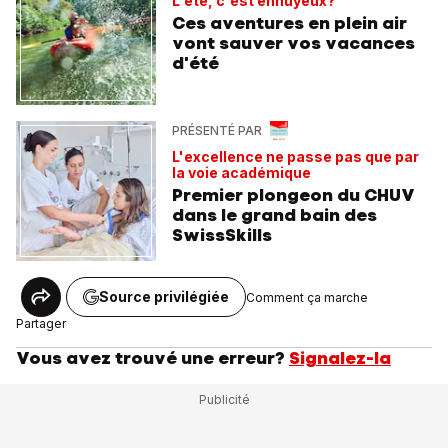
L'été, c'est ennuyeux?
Ces aventures en plein air
vont sauver vos vacances
d'été
PRÉSENTÉ PAR
L'excellence ne passe pas que par
la voie académique
Premier plongeon du CHUV
dans le grand bain des
SwissSkills
Source privilégiée
Comment ça marche
Partager
Vous avez trouvé une erreur?
Signalez-la