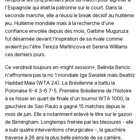
l'Espagnole qui était la patronne sur le court. Dans la
seconde manche, elle a réussi le break décisif au huitième
jeu. Huitième mondiale mais à la recherche d'une
confiance envolée depuis des mois, Garbine Muguruza
fut désarmée devant l'inspiration de sa rivale comme
avaient pu l'être Tereza Martincova et Serena Williams
ces derniers jours.
Ce vendredi toujours en «night session», Belinda Bencic
n'affrontera pas la no 1 mondiale Iga Swiatek mais Beatriz
Haddad Maia (WTA 24). La Brésilienne a battu la
Polonaise 6-4 3-6 7-5. Première Brésilienne de l'histoire
à se hisser en quart de finale d'un tournoi WTA 1000, la
gauchère de Sao Paulo a gagné 15 matches depuis le
mois de juin. Elle a notamment enlevé le titre sur le gazon
de Birmingham. Longtemps freinée par les blessures - elle
a subi quatre interventions chirurgicales -, la gauchère
traverse à 26 ans la plus belle période de sa carrière.