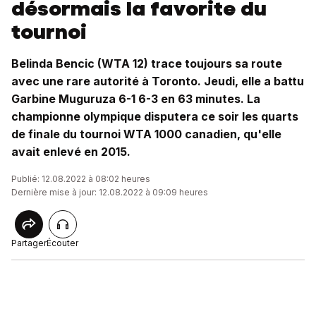
désormais la favorite du
tournoi
Belinda Bencic (WTA 12) trace toujours sa route
avec une rare autorité à Toronto. Jeudi, elle a battu
Garbine Muguruza 6-1 6-3 en 63 minutes. La
championne olympique disputera ce soir les quarts
de finale du tournoi WTA 1000 canadien, qu'elle
avait enlevé en 2015.
Publié: 12.08.2022 à 08:02 heures
Dernière mise à jour: 12.08.2022 à 09:09 heures
Partager
Écouter