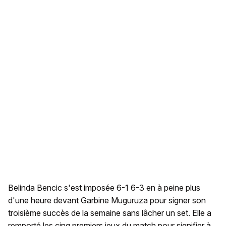
Belinda Bencic s'est imposée 6-1 6-3 en à peine plus
d'une heure devant Garbine Muguruza pour signer son
troisième succès de la semaine sans lâcher un set. Elle a
remporté les cinq premiers jeux du match pour signifier à