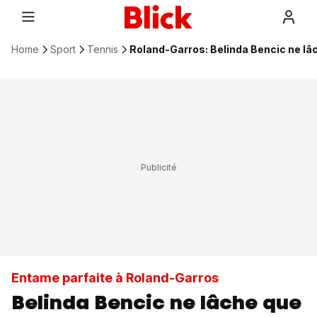
Home
Sport
Tennis
Roland-Garros: Belinda Bencic ne lâ
Entame parfaite à Roland-Garros
Belinda Bencic ne lâche que