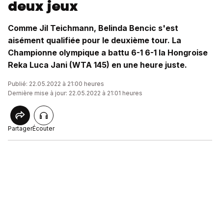
deux jeux
Comme Jil Teichmann, Belinda Bencic s'est
aisément qualifiée pour le deuxième tour. La
Championne olympique a battu 6-1 6-1 la Hongroise
Reka Luca Jani (WTA 145) en une heure juste.
Publié: 22.05.2022 à 21:00 heures
Dernière mise à jour: 22.05.2022 à 21:01 heures
Partager
Écouter