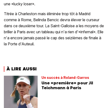
une «lucky loser».
Titrée à Charleston mais éliminée trop tôt à Madrid
comme à Rome, Belinda Bencic devra élever le curseur
dans ce deuxième tour. La Saint-Galloise a les moyens de
briller à Paris avec un tableau qui n'a rien d'«infernal». Elle
n'a encore jamais passé le cap des seizièmes de finale à
la Porte d'Auteuil.
À LIRE AUSSI
Un succès à Roland-Garros
Une «première» pour Jil
Teichmann à Paris