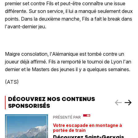
premier set contre Fils et peut-être connaître une issue
différente. Sur son service, il lui a manqué seulement deux
points. Dans la deuxième manche, Fils a fait le break dans
l'avant-dernier jeu.
Maigre consolation, l'Alémanique est tombé contre un
joueur déjà affirmé. Fils a remporté le tournoi de Lyon l'an
dernier et le Masters des jeunes il y a quelques semaines.
(ATS)
DÉCOUVREZ NOS CONTENUS
SPONSORISÉS
PRÉSENTÉ PAR
Votre escapade en montagne à
portée de train
Découvrez Saint-Gervais