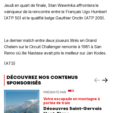
Jeudi en quart de finale, Stan Wawrinka affrontera le
vainqueur de la rencontre entre le Français Ugo Humbert
(ATP 50) et le qualifié belge Gauthier Onclin (ATP 209).
Le dernier match entre deux joueurs titrés en Grand
Chelem sur le Circuit Challenger remonte à 1981 à San
Remo où Ilie Nastase avait pris le meilleur sur Jan Kodes.
(ATS)
DÉCOUVREZ NOS CONTENUS
SPONSORISÉS
PRÉSENTÉ PAR
Votre escapade en montagne à
portée de train
Découvrez Saint-Gervais