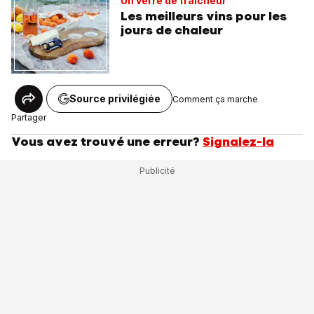
Un verre de fraîcheur
Les meilleurs vins pour les
jours de chaleur
Source privilégiée
Comment ça marche
Partager
Vous avez trouvé une erreur?
Signalez-la