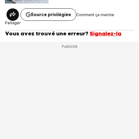
Source privilégiée
Comment ça marche
Partager
Vous avez trouvé une erreur?
Signalez-la