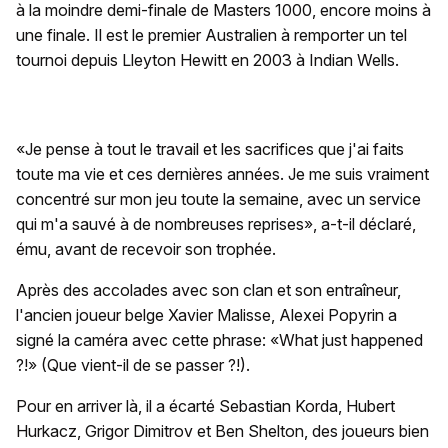
à la moindre demi-finale de Masters 1000, encore moins à
une finale. Il est le premier Australien à remporter un tel
tournoi depuis Lleyton Hewitt en 2003 à Indian Wells.
«Je pense à tout le travail et les sacrifices que j'ai faits
toute ma vie et ces dernières années. Je me suis vraiment
concentré sur mon jeu toute la semaine, avec un service
qui m'a sauvé à de nombreuses reprises», a-t-il déclaré,
ému, avant de recevoir son trophée.
Après des accolades avec son clan et son entraîneur,
l'ancien joueur belge Xavier Malisse, Alexei Popyrin a
signé la caméra avec cette phrase: «What just happened
?!» (Que vient-il de se passer ?!).
Pour en arriver là, il a écarté Sebastian Korda, Hubert
Hurkacz, Grigor Dimitrov et Ben Shelton, des joueurs bien