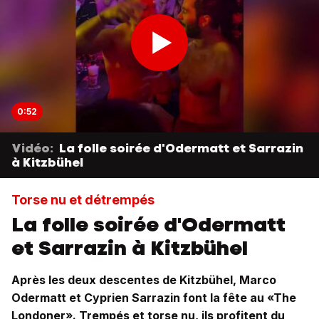
0:52
Vidéo:
La folle soirée d'Odermatt et Sarrazin
à Kitzbühel
Torse nu et détrempés
La folle soirée d'Odermatt
et Sarrazin à Kitzbühel
Après les deux descentes de Kitzbühel, Marco
Odermatt et Cyprien Sarrazin font la fête au «The
Londoner». Trempés et torse nu, ils profitent du