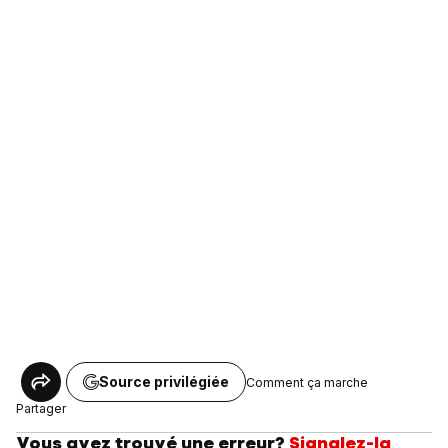
Source privilégiée
Comment ça marche
Partager
Vous avez trouvé une erreur?
Signalez-la