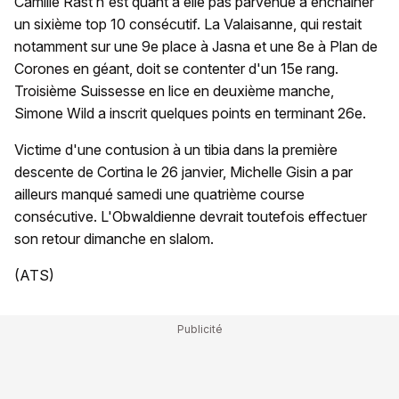
Camille Rast n'est quant à elle pas parvenue à enchaîner
un sixième top 10 consécutif. La Valaisanne, qui restait
notamment sur une 9e place à Jasna et une 8e à Plan de
Corones en géant, doit se contenter d'un 15e rang.
Troisième Suissesse en lice en deuxième manche,
Simone Wild a inscrit quelques points en terminant 26e.
Victime d'une contusion à un tibia dans la première
descente de Cortina le 26 janvier, Michelle Gisin a par
ailleurs manqué samedi une quatrième course
consécutive. L'Obwaldienne devrait toutefois effectuer
son retour dimanche en slalom.
(ATS)