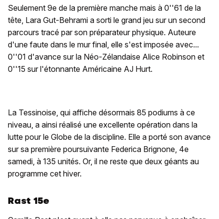
Seulement 9e de la première manche mais à 0''61 de la
tête, Lara Gut-Behrami a sorti le grand jeu sur un second
parcours tracé par son préparateur physique. Auteure
d'une faute dans le mur final, elle s'est imposée avec...
0''01 d'avance sur la Néo-Zélandaise Alice Robinson et
0''15 sur l'étonnante Américaine AJ Hurt.
La Tessinoise, qui affiche désormais 85 podiums à ce
niveau, a ainsi réalisé une excellente opération dans la
lutte pour le Globe de la discipline. Elle a porté son avance
sur sa première poursuivante Federica Brignone, 4e
samedi, à 135 unités. Or, il ne reste que deux géants au
programme cet hiver.
Rast 15e