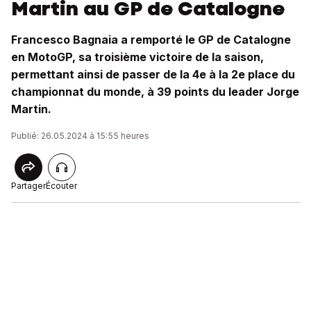
Martin au GP de Catalogne
Francesco Bagnaia a remporté le GP de Catalogne
en MotoGP, sa troisième victoire de la saison,
permettant ainsi de passer de la 4e à la 2e place du
championnat du monde, à 39 points du leader Jorge
Martin.
Publié: 26.05.2024 à 15:55 heures
Partager
Écouter