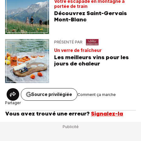
Votre escapade en montagne à
portée de train
Découvrez Saint-Gervais
Mont-Blanc
PRÉSENTÉ PAR
Un verre de fraîcheur
Les meilleurs vins pour les
jours de chaleur
Source privilégiée
Comment ça marche
Partager
Vous avez trouvé une erreur?
Signalez-la