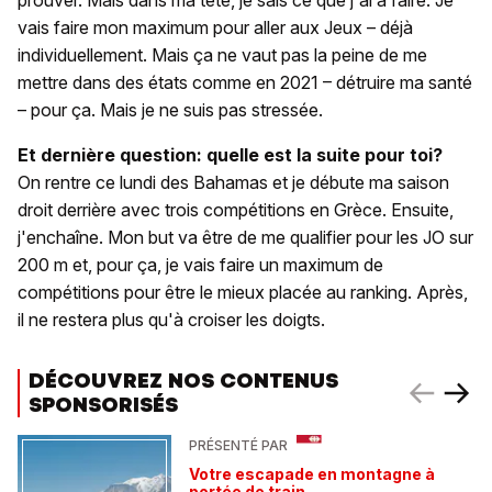
prouver. Mais dans ma tête, je sais ce que j'ai à faire. Je
vais faire mon maximum pour aller aux Jeux – déjà
individuellement. Mais ça ne vaut pas la peine de me
mettre dans des états comme en 2021 – détruire ma santé
– pour ça. Mais je ne suis pas stressée.
Et dernière question: quelle est la suite pour toi?
On rentre ce lundi des Bahamas et je débute ma saison
droit derrière avec trois compétitions en Grèce. Ensuite,
j'enchaîne. Mon but va être de me qualifier pour les JO sur
200 m et, pour ça, je vais faire un maximum de
compétitions pour être le mieux placée au ranking. Après,
il ne restera plus qu'à croiser les doigts.
DÉCOUVREZ NOS CONTENUS
SPONSORISÉS
PRÉSENTÉ PAR
Votre escapade en montagne à
portée de train