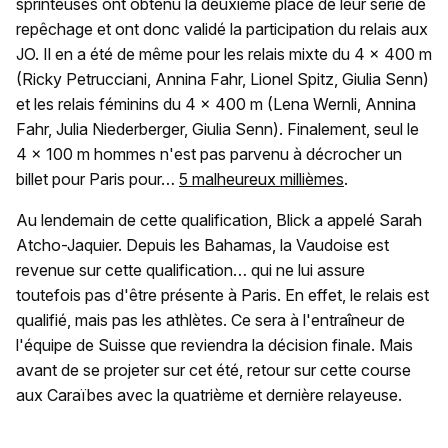
sprinteuses ont obtenu la deuxième place de leur série de
repêchage et ont donc validé la participation du relais aux
JO. Il en a été de même pour les relais mixte du 4 x 400 m
(Ricky Petrucciani, Annina Fahr, Lionel Spitz, Giulia Senn)
et les relais féminins du 4 x 400 m (Lena Wernli, Annina
Fahr, Julia Niederberger, Giulia Senn). Finalement, seul le
4 x 100 m hommes n'est pas parvenu à décrocher un
billet pour Paris pour…
5 malheureux millièmes
.
Au lendemain de cette qualification, Blick a appelé Sarah
Atcho-Jaquier. Depuis les Bahamas, la Vaudoise est
revenue sur cette qualification… qui ne lui assure
toutefois pas d'être présente à Paris. En effet, le relais est
qualifié, mais pas les athlètes. Ce sera à l'entraîneur de
l'équipe de Suisse que reviendra la décision finale. Mais
avant de se projeter sur cet été, retour sur cette course
aux Caraïbes avec la quatrième et dernière relayeuse.