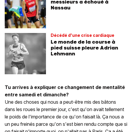
messieurs a échoué à
Nassau
Décédé d'une crise cardiaque
Le monde de la course à
pied suisse pleure Adrian
Lehmann
Tu arrives à expliquer ce changement de mentalité
entre samedi et dimanche?
Une des choses qui nous a peut-être mis des bâtons
dans les roues le premier jour, c'est qu'on avait tellement
le poids de l'importance de ce qu'on faisait là. Ça nous a
un peu freinés parce qu'on s'est bien rendu compte que si
on faisait n'importe quoi, on n'allait pas à Paris. Ça a été