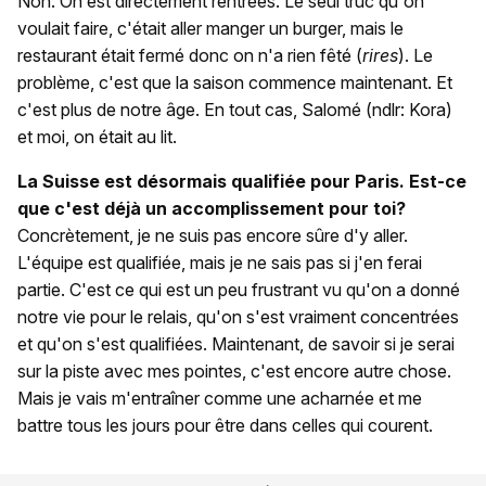
Non. On est directement rentrées. Le seul truc qu'on
voulait faire, c'était aller manger un burger, mais le
restaurant était fermé donc on n'a rien fêté (
rires
). Le
problème, c'est que la saison commence maintenant. Et
c'est plus de notre âge. En tout cas, Salomé (ndlr: Kora)
et moi, on était au lit.
La Suisse est désormais qualifiée pour Paris. Est-ce
que c'est déjà un accomplissement pour toi?
Concrètement, je ne suis pas encore sûre d'y aller.
L'équipe est qualifiée, mais je ne sais pas si j'en ferai
partie. C'est ce qui est un peu frustrant vu qu'on a donné
notre vie pour le relais, qu'on s'est vraiment concentrées
et qu'on s'est qualifiées. Maintenant, de savoir si je serai
sur la piste avec mes pointes, c'est encore autre chose.
Mais je vais m'entraîner comme une acharnée et me
battre tous les jours pour être dans celles qui courent.