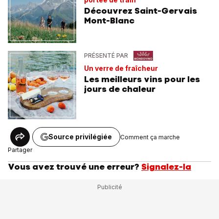
Découvrez Saint-Gervais
Mont-Blanc
PRÉSENTÉ PAR
Un verre de fraîcheur
Les meilleurs vins pour les
jours de chaleur
Source privilégiée
Comment ça marche
Partager
Vous avez trouvé une erreur?
Signalez-la