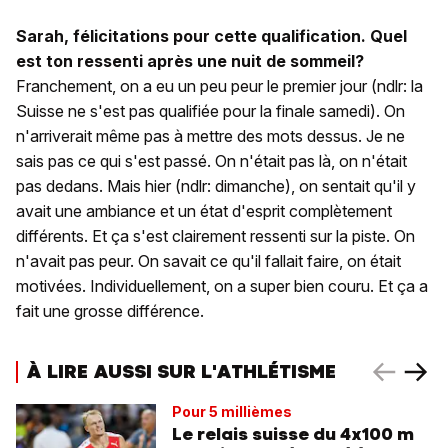
Sarah, félicitations pour cette qualification. Quel
est ton ressenti après une nuit de sommeil?
Franchement, on a eu un peu peur le premier jour (ndlr: la
Suisse ne s'est pas qualifiée pour la finale samedi). On
n'arriverait même pas à mettre des mots dessus. Je ne
sais pas ce qui s'est passé. On n'était pas là, on n'était
pas dedans. Mais hier (ndlr: dimanche), on sentait qu'il y
avait une ambiance et un état d'esprit complètement
différents. Et ça s'est clairement ressenti sur la piste. On
n'avait pas peur. On savait ce qu'il fallait faire, on était
motivées. Individuellement, on a super bien couru. Et ça a
fait une grosse différence.
À LIRE AUSSI SUR L'ATHLÉTISME
Pour 5 millièmes
Le relais suisse du 4x100 m