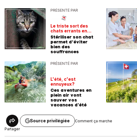
PRÉSENTÉ PAR
Le triste sort des
chats errants en
Suisse
Stériliser son chat
permet d’éviter
bien des
souffrances
PRÉSENTÉ PAR
L'été, c'est
ennuyeux?
Ces aventures en
plein air vont
sauver vos
vacances d'été
Source privilégiée
Comment ça marche
Partager