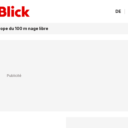
DE
rope du 100 m nage libre