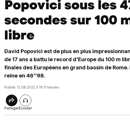
Popovici sous les 4
secondes sur 100 
libre
David Popovici est de plus en plus impressionna
de 17 ans a battu le record d'Europe du 100 m li
finales des Européens en grand bassin de Rome. I
reine en 46''98.
Publié: 12.08.2022 à 19:11 heures
Partager
Écouter