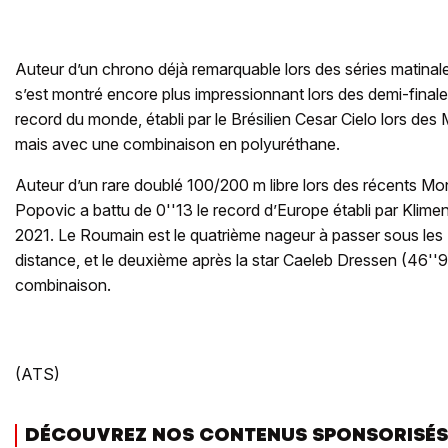
Auteur d’un chrono déjà remarquable lors des séries matinal
s’est montré encore plus impressionnant lors des demi-finales.
record du monde, établi par le Brésilien Cesar Cielo lors d
mais avec une combinaison en polyuréthane.
Auteur d’un rare doublé 100/200 m libre lors des récents M
Popovic a battu de 0''13 le record d’Europe établi par Klime
2021. Le Roumain est le quatrième nageur à passer sous les
distance, et le deuxième après la star Caeleb Dressen (46''9
combinaison.
(ATS)
DÉCOUVREZ NOS CONTENUS SPONSORISÉS