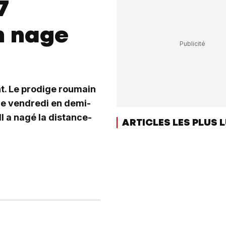
7
m nage
nt. Le prodige roumain
bre vendredi en demi-
l a nagé la distance-
ARTICLES LES PLUS 