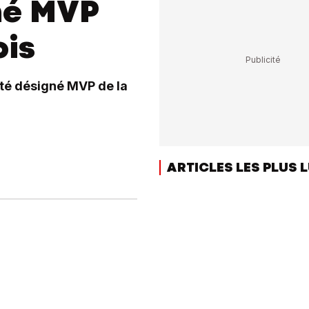
né MVP
ois
été désigné MVP de la
ARTICLES LES PLUS 