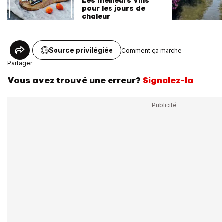
Les meilleurs vins
pour les jours de
chaleur
Source privilégiée
Comment ça marche
Partager
Vous avez trouvé une erreur?
Signalez-la