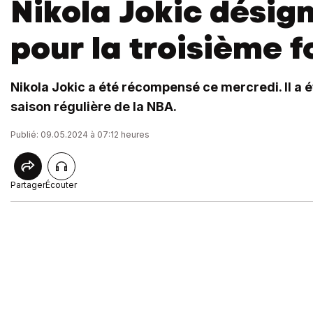
Nikola Jokic désig
pour la troisième f
Nikola Jokic a été récompensé ce mercredi. Il a 
saison régulière de la NBA.
Publié: 09.05.2024 à 07:12 heures
Partager
Écouter