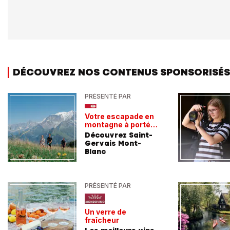
DÉCOUVREZ NOS CONTENUS SPONSORISÉS
PRÉSENTÉ PAR
Votre escapade en
montagne à portée
de train
Découvrez Saint-
Gervais Mont-
Blanc
PRÉSENTÉ PAR
Un verre de
fraîcheur