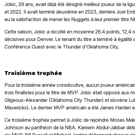
Jokic, 29 ans, avait déjà été désigné meilleur joueur de la l
et 2022. Il avait terminé deuxième en 2023, derrière Joel Emb
eu la satisfaction de mener les Nuggets à leur premier titre 
Cette saison, Jokic a récolté en moyenne 26,4 points, 12,4 
décisives pour Denver. Le tenant du titre a terminé à égalité
Conférence Ouest avec le Thunder d'Oklahoma City.
Troisième trophée
Pour la troisième année consécutive, aucun joueur américain n
trois finalistes pour le titre de MVP. Jokic était opposé aux
Gilgeous-Alexander (Oklahoma City Thunder) et slovène Lu
Mavericks). Le dernier MVP américain a été James Harden e
Ce troisième trophée permet à Jokic de rejoindre Moses Malo
Johnson au panthéon de la NBA. Kareem Abdul-Jabbar détie