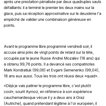
après une prestation pénalisée par deux quadruples sauts
défaillants: il a terminé le premier les deux mains sur la
glace, puis sa réception approximative sur le deuxième l'a
empêché de valider une combinaison généreuse en
points.
Avant le programme libre programmé vendredi soir, il
accuse ainsi près de vingt points de retard sur la tête,
occupée par le jeune Russe Andrei Mozalev (18 ans) qui
a obtenu 99,76 points. Il a devancé ses compatriotes
Mark Kondratiuk (99,06) et Evgeni Semenenko (99,04),
18 ans eux aussi. Tous les trois ont réussi deux «quad».
«Déjà je vais patiner le programme libre, c'est plutôt
cool», sourit Aymoz, en référence à son expérience
cauchemardesque vécue il y a deux ans à Graz
(Autriche), quand prétendant légitime à l'or européen, il