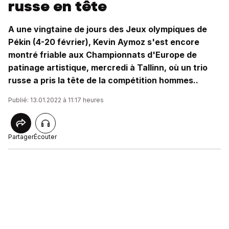
russe en tête
A une vingtaine de jours des Jeux olympiques de
Pékin (4-20 février), Kevin Aymoz s'est encore
montré friable aux Championnats d'Europe de
patinage artistique, mercredi à Tallinn, où un trio
russe a pris la tête de la compétition hommes..
Publié: 13.01.2022 à 11:17 heures
Partager
Écouter