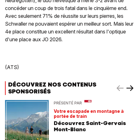
Nedregotten), le duo helvétique a mené 3-2 avant de
concéder un coup de trois fatal dans le cinquième end.
Avec seulement 71% de réussite sur leurs pierres, les
Schwaller ne pouvaient espérer un meilleur sort. Mais leur
4e place constitue un excellent résultat dans l'optique
d'une place aux JO 2026.
(ATS)
DÉCOUVREZ NOS CONTENUS
SPONSORISÉS
PRÉSENTÉ PAR
Votre escapade en montagne à
portée de train
Découvrez Saint-Gervais
Mont-Blanc