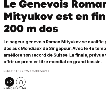
Le Genevois Roma
Mityukov est en fi
200 m dos
Le nageur genevois Roman Mityukov se qualifie p
dos aux Mondiaux de Singapour. Avec le 4e temps
améliore son record de Suisse. La finale, prévue 
offrir un premier titre mondial en grand bassin.
Publié: 31.07.2025 à 15:18 heures
Partager
Écouter