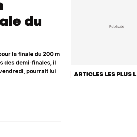
n
nale du
our la finale du 200 m
 des demi-finales, il
vendredi, pourrait lui
ARTICLES LES PLUS 