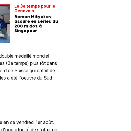
Le 3e temps pour le
Genevois
Roman Mityukov
assure en séries du
200 m dos à
Singapour
double médaillé mondial
ies (3e temps) plus tôt dans
cord de Suisse qui datait de
ales a été l'oeuvre du Sud-
 en ce vendredi 1er août.
'opportunité de s'offrir un