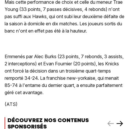
Mais cette performance de choix et celle du meneur Trae
Young (33 points, 7 passes décisives, 4 rebonds) n'ont
pas suffi aux Hawks, qui ont subi leur deuxième défaite de
la saison à domicile en dix matches. Les joueurs sortis du
banc n'ont en effet pas été à la hauteur.
Emmenés par Alec Burks (23 points, 7 rebonds, 3 assists,
2 interceptions) et Evan Fournier (20 points), les Knicks
ont forcé la décision dans un troisième quart-temps
remporté 34-24. La franchise new-yorkaise, qui menait
85-74 à l'entame du dernier quart, a ensuite parfaitement
géré cet avantage.
(ATS)
DÉCOUVREZ NOS CONTENUS
SPONSORISÉS