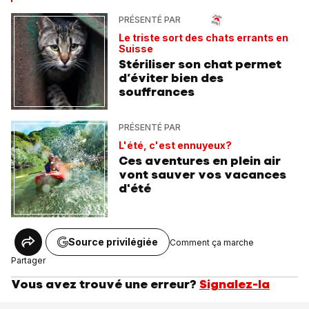
PRÉSENTÉ PAR
Le triste sort des chats errants en
Suisse
Stériliser son chat permet
d’éviter bien des
souffrances
PRÉSENTÉ PAR
L'été, c'est ennuyeux?
Ces aventures en plein air
vont sauver vos vacances
d'été
Source privilégiée
Comment ça marche
Partager
Vous avez trouvé une erreur?
Signalez-la