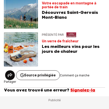
Votre escapade en montagne à
portée de train
Découvrez Saint-Gervais
Mont-Blanc
PRÉSENTÉ PAR
Un verre de fraîcheur
Les meilleurs vins pour les
jours de chaleur
Source privilégiée
Comment ça marche
Partager
Vous avez trouvé une erreur?
Signalez-la