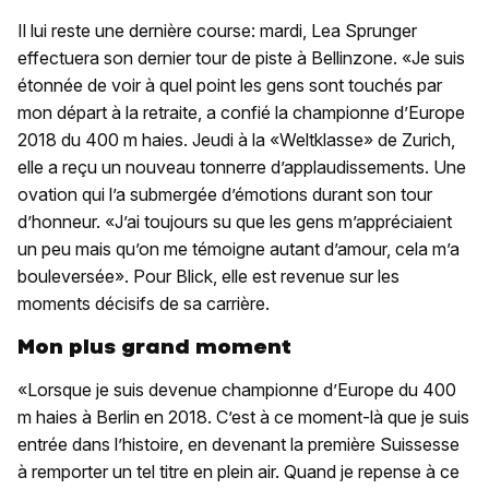
Il lui reste une dernière course: mardi, Lea Sprunger
effectuera son dernier tour de piste à Bellinzone. «Je suis
étonnée de voir à quel point les gens sont touchés par
mon départ à la retraite, a confié la championne d’Europe
2018 du 400 m haies. Jeudi à la «Weltklasse» de Zurich,
elle a reçu un nouveau tonnerre d’applaudissements. Une
ovation qui l’a submergée d’émotions durant son tour
d’honneur. «J’ai toujours su que les gens m’appréciaient
un peu mais qu’on me témoigne autant d’amour, cela m’a
bouleversée». Pour Blick, elle est revenue sur les
moments décisifs de sa carrière.
Mon plus grand moment
«Lorsque je suis devenue championne d’Europe du 400
m haies à Berlin en 2018. C’est à ce moment-là que je suis
entrée dans l’histoire, en devenant la première Suissesse
à remporter un tel titre en plein air. Quand je repense à ce