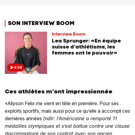
SON INTERVIEW BOOM
Interview Boom
Lea Sprunger: «En équipe
suisse d’athlétisme, les
femmes ont le pouvoir»
4:58
Ces athlètes m’ont impressionnée
«Allyson Felix me vient en tête en première. Pour ses
exploits sportifs, mais aussi pour ce qu’elle a accompli ces
dernières années
(ndlr: l’Américaine a remporté 11
médailles olympiques et s’est battue contre une clause
discriminatoire de son contrat avec son ancien