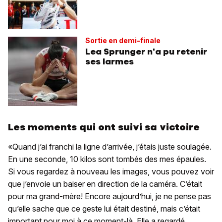
Sortie en demi-finale
Lea Sprunger n'a pu retenir
ses larmes
Les moments qui ont suivi sa victoire
«Quand j’ai franchi la ligne d’arrivée, j’étais juste soulagée.
En une seconde, 10 kilos sont tombés des mes épaules.
Si vous regardez à nouveau les images, vous pouvez voir
que j’envoie un baiser en direction de la caméra. C’était
pour ma grand-mère! Encore aujourd’hui, je ne pense pas
qu’elle sache que ce geste lui était destiné, mais c’était
important pour moi à ce moment-là. Elle a regardé