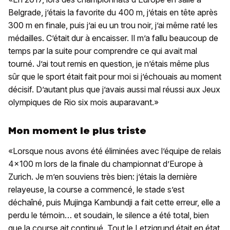
Belgrade, j’étais la favorite du 400 m, j’étais en tête après
300 m en finale, puis j’ai eu un trou noir, j’ai même raté les
médailles. C’était dur à encaisser. Il m’a fallu beaucoup de
temps par la suite pour comprendre ce qui avait mal
tourné. J’ai tout remis en question, je n’étais même plus
sûr que le sport était fait pour moi si j’échouais au moment
décisif. D’autant plus que j’avais aussi mal réussi aux Jeux
olympiques de Rio six mois auparavant.»
Mon moment le plus triste
«Lorsque nous avons été éliminées avec l’équipe de relais
4x100 m lors de la finale du championnat d’Europe à
Zurich. Je m’en souviens très bien: j’étais la dernière
relayeuse, la course a commencé, le stade s’est
déchaîné, puis Mujinga Kambundji a fait cette erreur, elle a
perdu le témoin… et soudain, le silence a été total, bien
que la course ait continué. Tout le Letzigrund était en état