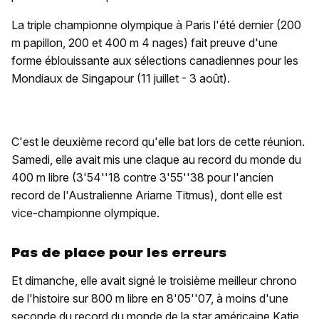
La triple championne olympique à Paris l'été dernier (200
m papillon, 200 et 400 m 4 nages) fait preuve d'une
forme éblouissante aux sélections canadiennes pour les
Mondiaux de Singapour (11 juillet - 3 août).
C'est le deuxième record qu'elle bat lors de cette réunion.
Samedi, elle avait mis une claque au record du monde du
400 m libre (3'54''18 contre 3'55''38 pour l'ancien
record de l'Australienne Ariarne Titmus), dont elle est
vice-championne olympique.
Pas de place pour les erreurs
Et dimanche, elle avait signé le troisième meilleur chrono
de l'histoire sur 800 m libre en 8'05''07, à moins d'une
seconde du record du monde de la star américaine Katie