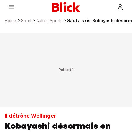
Home
Sport
Autres Sports
Saut à skis: Kobayashi désorma
Il détrône Wellinger
Kobayashi désormais en