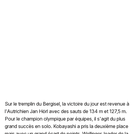
Sur le tremplin du Bergisel, la victoire du jour est revenue à
l'Autrichien Jan Hörl avec des sauts de 134 m et 127,5 m.
Pour le champion olympique par équipes, il s'agit du plus
grand succès en solo. Kobayashi a pris la deuxième place
mais avec un grand écart de points. Wellinger, leader de la