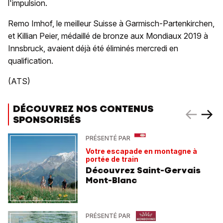
l'impulsion.
Remo Imhof, le meilleur Suisse à Garmisch-Partenkirchen,
et Killian Peier, médaillé de bronze aux Mondiaux 2019 à
Innsbruck, avaient déjà été éliminés mercredi en
qualification.
(ATS)
DÉCOUVREZ NOS CONTENUS
SPONSORISÉS
PRÉSENTÉ PAR
Votre escapade en montagne à
portée de train
Découvrez Saint-Gervais
Mont-Blanc
PRÉSENTÉ PAR