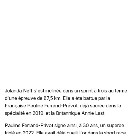
Jolanda Neff s'est inclinée dans un sprint à trois au terme
d'une épreuve de 87,5 km. Elle a été battue par la
Française Pauline Ferrand-Prévot, déjà sacrée dans la
spécialité en 2019, et la Britannique Annie Last.
Pauline Ferrand-Privot signe ainsi, à 30 ans, un superbe
triplé en 2022. Elle avait déjà cueilli l'or dans la short race