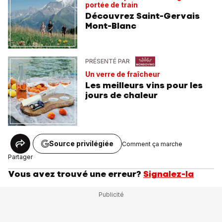
portée de train
Découvrez Saint-Gervais
Mont-Blanc
PRÉSENTÉ PAR
Un verre de fraîcheur
Les meilleurs vins pour les
jours de chaleur
Source privilégiée
Comment ça marche
Partager
Vous avez trouvé une erreur?
Signalez-la