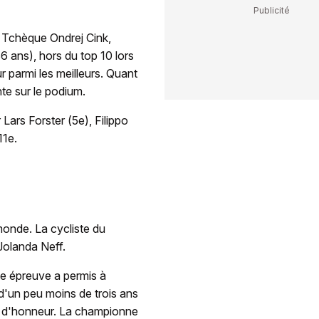
u Tchèque Ondrej Cink,
6 ans), hors du top 10 lors
ur parmi les meilleurs. Quant
nte sur le podium.
ars Forster (5e), Filippo
11e.
monde. La cycliste du
Jolanda Neff.
te épreuve a permis à
d'un peu moins de trois ans
e d'honneur. La championne