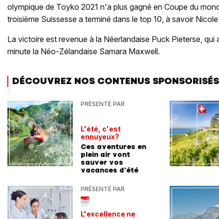
olympique de Toyko 2021 n'a plus gagné en Coupe du monde
troisième Suissesse a terminé dans le top 10, à savoir Nicole 
La victoire est revenue à la Néerlandaise Puck Pieterse, qui
minute la Néo-Zélandaise Samara Maxwell.
DÉCOUVREZ NOS CONTENUS SPONSORISÉS
PRÉSENTÉ PAR
L'été, c'est
ennuyeux?
Ces aventures en
plein air vont
sauver vos
vacances d'été
PRÉSENTÉ PAR
L'excellence ne