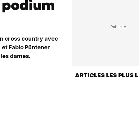
e podium
en cross country avec
) et Fabio Püntener
 les dames.
ARTICLES LES PLUS 