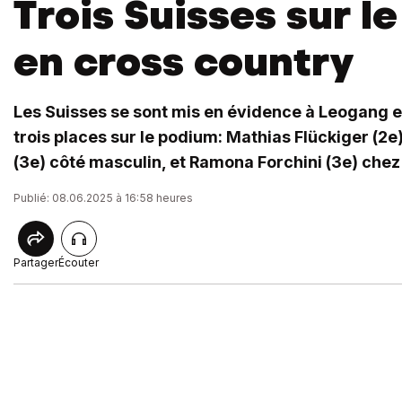
Trois Suisses sur l
en cross country
Les Suisses se sont mis en évidence à Leogang 
trois places sur le podium: Mathias Flückiger (2e
(3e) côté masculin, et Ramona Forchini (3e) chez
Publié: 08.06.2025 à 16:58 heures
Partager
Écouter