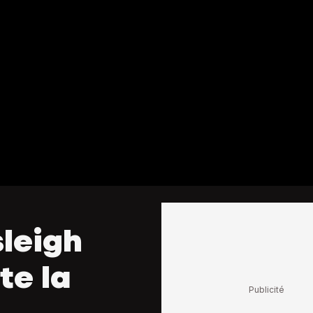
leigh
te la