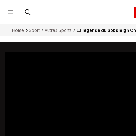
Home
Sport
Autres Sports
La légende du bobsleigh Chr