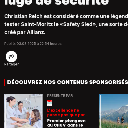
luge de sécurité
Christian Reich est considéré comme une légende 
tester Saint-Moritz le «Safety Sled», une sorte d
créé par Allianz.
Publié: 03.03.2025 à 22:54 heures
Partager
DÉCOUVREZ NOS CONTENUS SPONSORISÉS
PRÉSENTÉ PAR
L'excellence ne
passe pas que par la
voie académique
Premier plongeon
du CHUV dans le