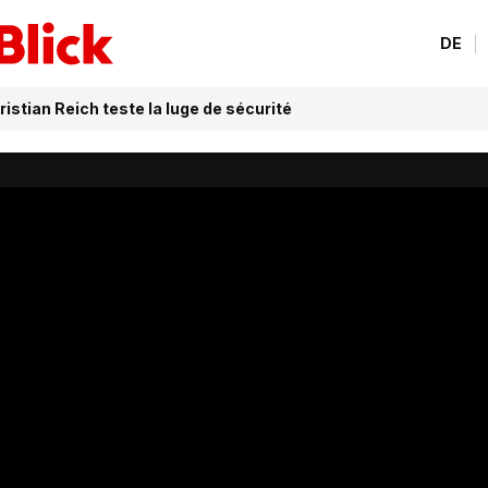
DE
istian Reich teste la luge de sécurité