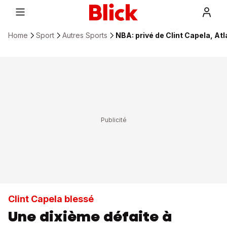
Home
Sport
Autres Sports
NBA: privé de Clint Capela, At
Clint Capela blessé
Une dixième défaite à