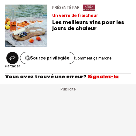
PRÉSENTÉ PAR
Un verre de fraîcheur
Les meilleurs vins pour les
jours de chaleur
Source privilégiée
Comment ça marche
Partager
Vous avez trouvé une erreur?
Signalez-la