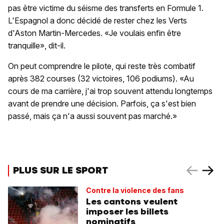
pas être victime du séisme des transferts en Formule 1.
L'Espagnol a donc décidé de rester chez les Verts
d'Aston Martin-Mercedes. «Je voulais enfin être
tranquille», dit-il.
On peut comprendre le pilote, qui reste très combatif
après 382 courses (32 victoires, 106 podiums). «Au
cours de ma carrière, j'ai trop souvent attendu longtemps
avant de prendre une décision. Parfois, ça s'est bien
passé, mais ça n'a aussi souvent pas marché.»
PLUS SUR LE SPORT
Contre la violence des fans
Les cantons veulent
imposer les billets
nominatifs