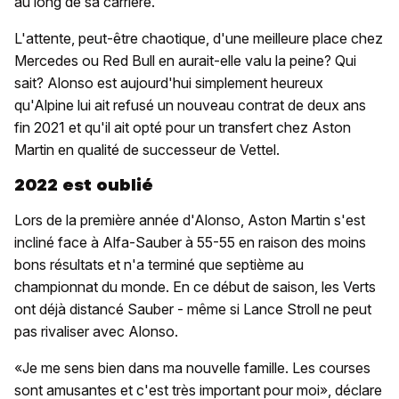
au long de sa carrière.
L'attente, peut-être chaotique, d'une meilleure place chez
Mercedes ou Red Bull en aurait-elle valu la peine? Qui
sait? Alonso est aujourd'hui simplement heureux
qu'Alpine lui ait refusé un nouveau contrat de deux ans
fin 2021 et qu'il ait opté pour un transfert chez Aston
Martin en qualité de successeur de Vettel.
2022 est oublié
Lors de la première année d'Alonso, Aston Martin s'est
incliné face à Alfa-Sauber à 55-55 en raison des moins
bons résultats et n'a terminé que septième au
championnat du monde. En ce début de saison, les Verts
ont déjà distancé Sauber - même si Lance Stroll ne peut
pas rivaliser avec Alonso.
«Je me sens bien dans ma nouvelle famille. Les courses
sont amusantes et c'est très important pour moi», déclare