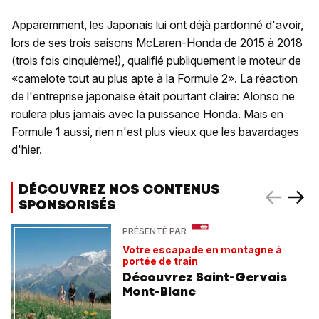
Apparemment, les Japonais lui ont déjà pardonné d'avoir,
lors de ses trois saisons McLaren-Honda de 2015 à 2018
(trois fois cinquième!), qualifié publiquement le moteur de
«camelote tout au plus apte à la Formule 2». La réaction
de l'entreprise japonaise était pourtant claire: Alonso ne
roulera plus jamais avec la puissance Honda. Mais en
Formule 1 aussi, rien n'est plus vieux que les bavardages
d'hier.
DÉCOUVREZ NOS CONTENUS
SPONSORISÉS
PRÉSENTÉ PAR
Votre escapade en montagne à
portée de train
Découvrez Saint-Gervais
Mont-Blanc