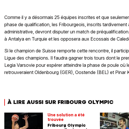
Comme il y a désormais 25 équipes inscrites et que seulement
phase de qualification, les Fribourgeois, inscrits tardivement
administrative, devront disputer un match de préqualification.
à Antalya en Turquie et les opposera aux Ecossais de Caledo
Si le champion de Suisse remporte cette rencontre, il particip
Ligue des champions. Il faudra gagner trois tours dont le pre
Legia Varsovie pour espérer atteindre la phase de poule où l
retrouveraient Oldenbourg (GER), Oostende (BEL) et Pinar
À LIRE AUSSI SUR FRIBOURG OLYMPIC
Une solution a été
trouvée
Fribourg Olympic