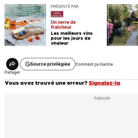
PRÉSENTÉ PAR
Un verre de
fraîcheur
Les meilleurs vins
pour les jours de
chaleur
Source privilégiée
Comment ça marche
Partager
Vous avez trouvé une erreur?
Signalez-la