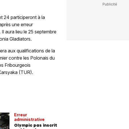
 24 participeront à la
 après une erreur
 Il aura lieu le 25 septembre
nia Gladiators.
era aux qualifications de la
mier contre les Polonais du
es Fribourgeois
 Karsyaka (TUR).
Erreur
administrative
Olympic pas inscrit