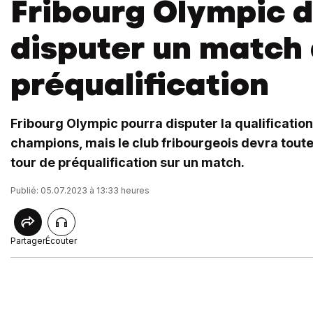
Fribourg Olympic 
disputer un match
préqualification
Fribourg Olympic pourra disputer la qualification
champions, mais le club fribourgeois devra toute
tour de préqualification sur un match.
Publié: 05.07.2023 à 13:33 heures
Partager
Écouter