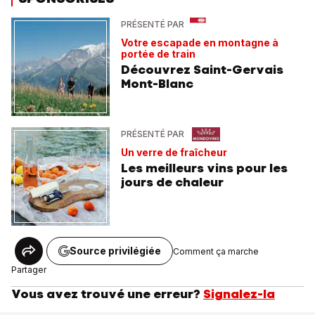
PRÉSENTÉ PAR
Votre escapade en montagne à
portée de train
Découvrez Saint-Gervais
Mont-Blanc
PRÉSENTÉ PAR
Un verre de fraîcheur
Les meilleurs vins pour les
jours de chaleur
Source privilégiée
Comment ça marche
Partager
Vous avez trouvé une erreur?
Signalez-la